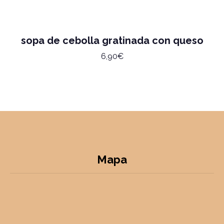
sopa de cebolla gratinada con queso
6,90€
Mapa