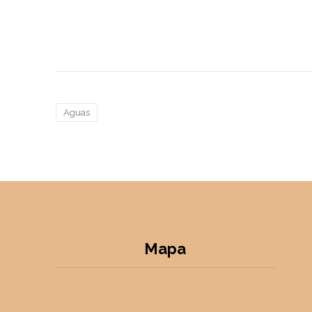
Aguas
Mapa