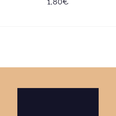
1,80€