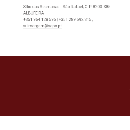
Sítio das Sesmarias - São Rafael, C. P. 8200-385 -
ALBUFEIRA
+351 964 128 595 | +351 289 592 315
,
sulmargem@sapo.pt