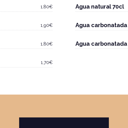
Agua natural 70cl
1,80€
Agua carbonatada 
1,90€
Agua carbonatada
1,80€
1,70€