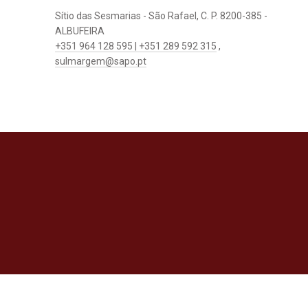
Sítio das Sesmarias - São Rafael, C. P. 8200-385 -
ALBUFEIRA
+351 964 128 595 | +351 289 592 315
,
sulmargem@sapo.pt