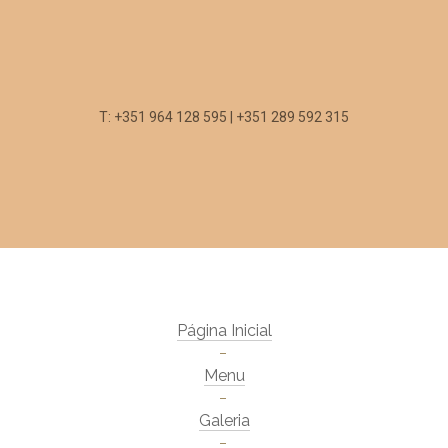
T: +351 964 128 595 | +351 289 592 315
Página Inicial
Menu
Galeria