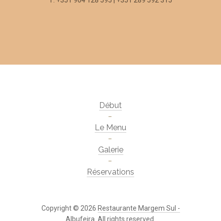
T: +351 964 128 595 | +351 289 592 315
Début
Le Menu
Galerie
Réservations
Copyright © 2026
Restaurante Margem Sul -
Albufeira
. All rights reserved.