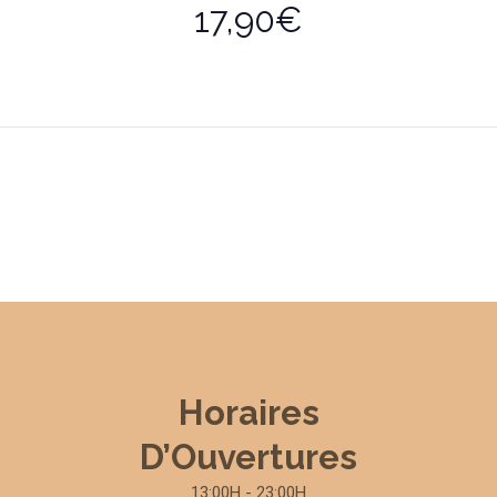
17,90€
Horaires
D’Ouvertures
13:00H - 23:00H