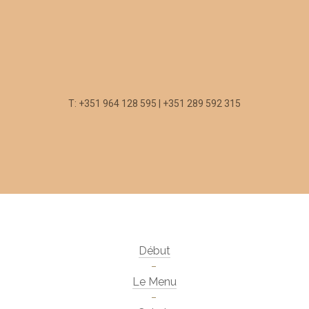
T: +351 964 128 595 | +351 289 592 315
Début
Le Menu