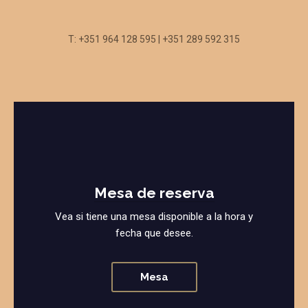
T: +351 964 128 595 | +351 289 592 315
Mesa de reserva
Vea si tiene una mesa disponible a la hora y
fecha que desee.
Mesa