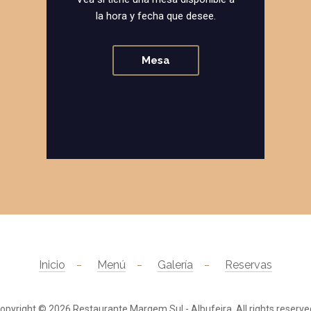
la hora y fecha que desee.
Mesa
Inicio
Menú
Galería
Reservas
opyright © 2026
Restaurante Margem Sul - Albufeira
. All rights reserve