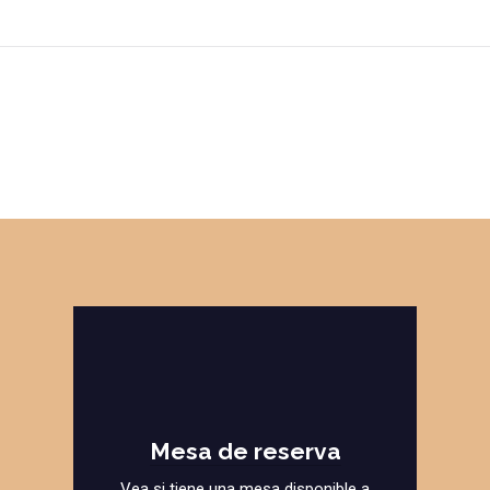
Mesa de reserva
Vea si tiene una mesa disponible a