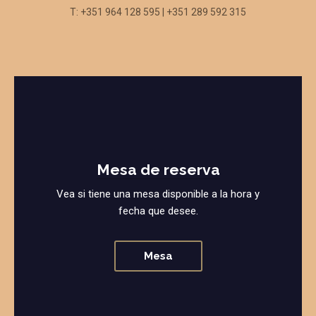
T: +351 964 128 595 | +351 289 592 315
Mesa de reserva
Vea si tiene una mesa disponible a la hora y
fecha que desee.
Mesa