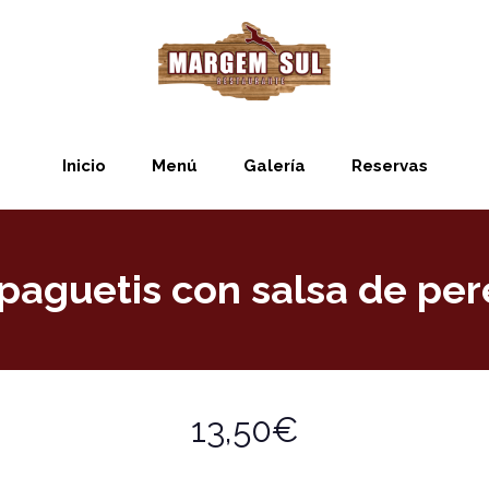
Inicio
Menú
Galería
Reservas
paguetis con salsa de pere
13,50€