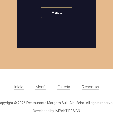
Mesa
Inicio
Menú
Galería
Reservas
opyright © 2026
Restaurante Margem Sul - Albufeira
. All rights reserve
Developed by
IMPAKT DESIGN