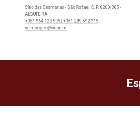
Sítio das Sesmarias - São Rafael, C. P. 8200-385 -
ALBUFEIRA
+351 964 128 595 | +351 289 592 315
,
sulmargem@sapo.pt
Es