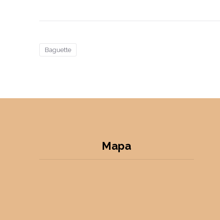
Baguette
Mapa