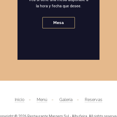
la hora y fecha que desee.
Mesa
Inicio
Menú
Galería
Reservas
opyright © 2026
Restaurante Margem Sul - Albufeira
. All rights reserve