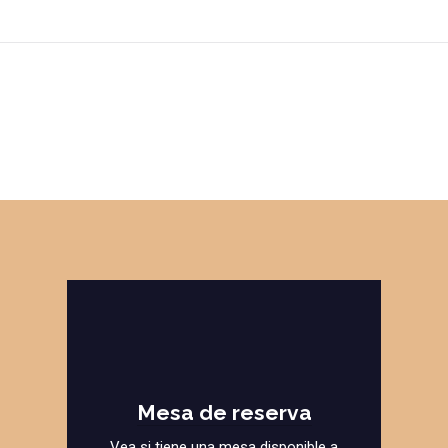
Mesa de reserva
Vea si tiene una mesa disponible a