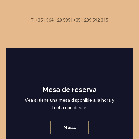
T: +351 964 128 595 | +351 289 592 315
Mesa de reserva
Vea si tiene una mesa disponible a la hora y
fecha que desee.
Mesa