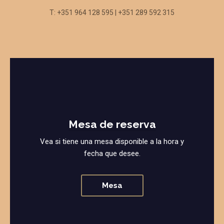
T: +351 964 128 595 | +351 289 592 315
Mesa de reserva
Vea si tiene una mesa disponible a la hora y
fecha que desee.
Mesa