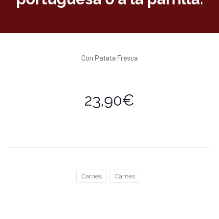
Con Patata Fresca
23,90€
Carnes
Carnes