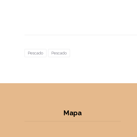
Pescado
Pescado
Mapa