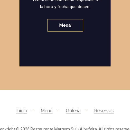
la hora y fecha que desee.
Mesa
Inicio
Menú
Galería
Reservas
opyright © 2026
Restaurante Margem Sul - Albufeira
. All rights reserve