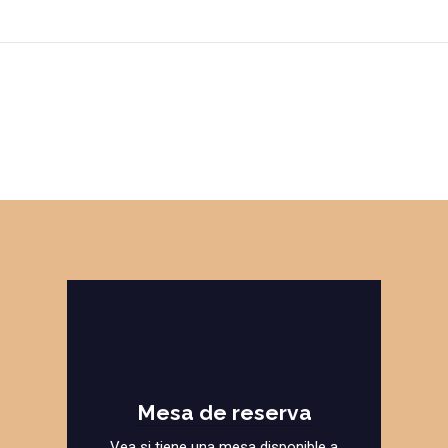
Mesa de reserva
Vea si tiene una mesa disponible a