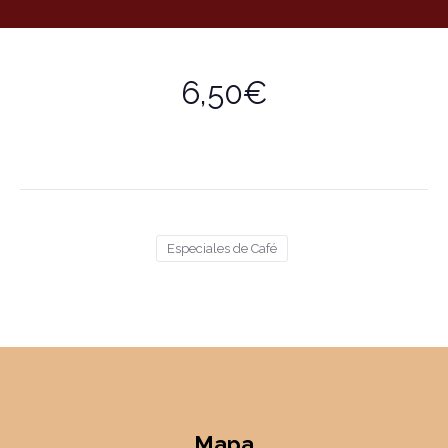
6,50€
Especiales de Café
Mapa