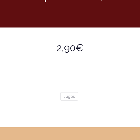
2,90€
Jugos