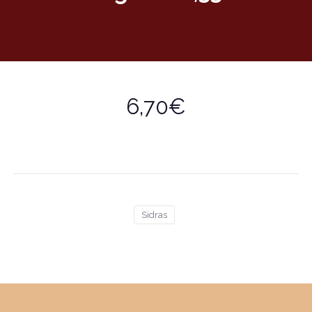
6,70€
Sidras