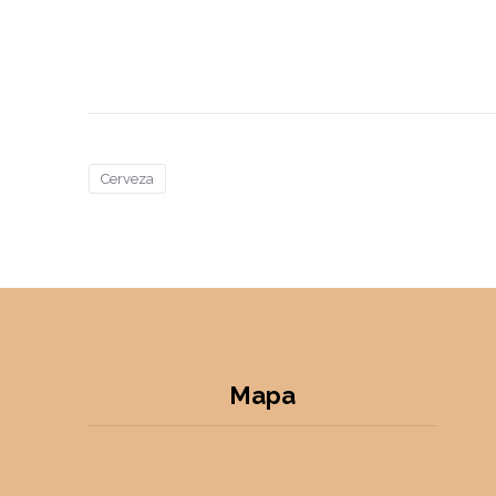
Cerveza
Mapa