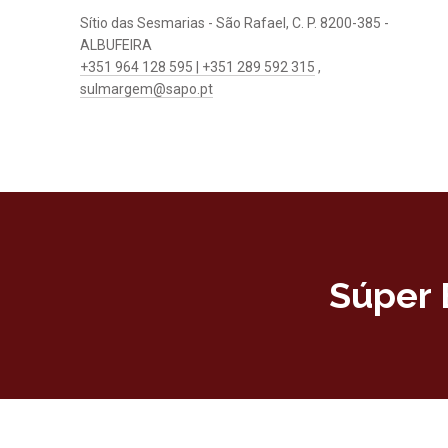
Sítio das Sesmarias - São Rafael, C. P. 8200-385 -
ALBUFEIRA
+351 964 128 595 | +351 289 592 315
,
sulmargem@sapo.pt
Súper 