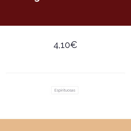
4,10€
Espirituosas