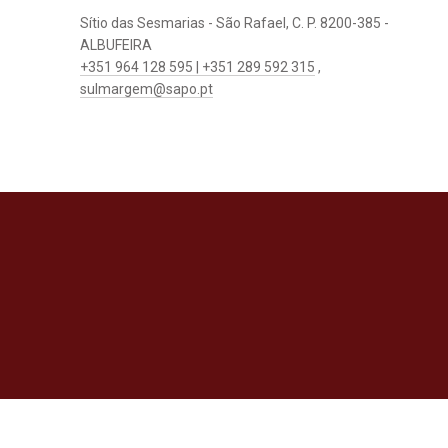
Sítio das Sesmarias - São Rafael, C. P. 8200-385 -
ALBUFEIRA
+351 964 128 595 | +351 289 592 315
,
sulmargem@sapo.pt