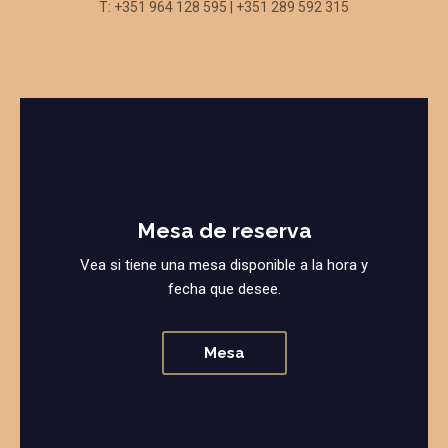
T: +351 964 128 595 | +351 289 592 315
Mesa de reserva
Vea si tiene una mesa disponible a la hora y
fecha que desee.
Mesa