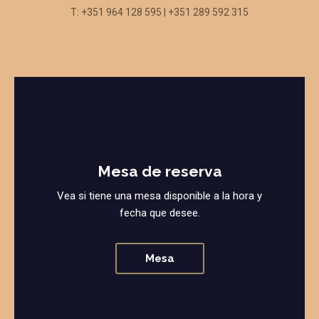
T: +351 964 128 595 | +351 289 592 315
Mesa de reserva
Vea si tiene una mesa disponible a la hora y
fecha que desee.
Mesa