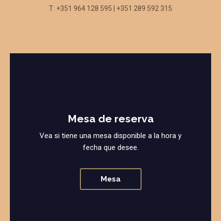
T: +351 964 128 595 | +351 289 592 315
Mesa de reserva
Vea si tiene una mesa disponible a la hora y
fecha que desee.
Mesa