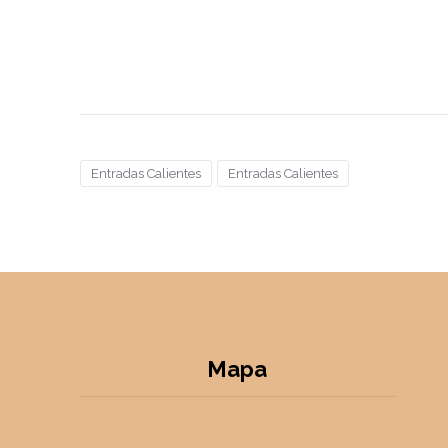
Entradas Calientes
Entradas Calientes
Mapa