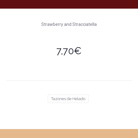
Strawberry and Stracciatella
7,70€
Tazones de Helado