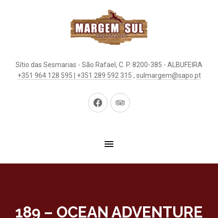
Sítio das Sesmarias - São Rafael, C. P. 8200-385 - ALBUFEIRA
+351 964 128 595 | +351 289 592 315
,
sulmargem@sapo.pt
New
New
Window
Window
189 – OCEAN ADVENTURE