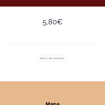
5,80€
Menú de Helados
Mapa