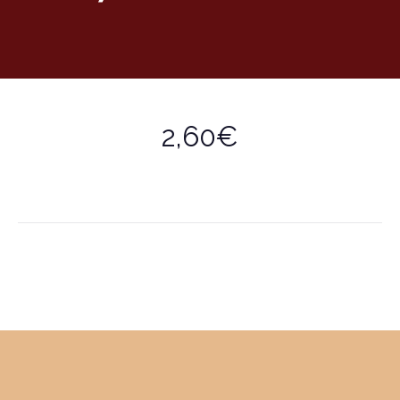
2,60€