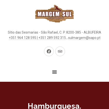
Sítio das Sesmarias - São Rafael, C. P. 8200-385 - ALBUFEIRA
+351 964 128 595 | +351 289 592 315
,
sulmargem@sapo.pt
New
New
Window
Window
Hamburguesa.