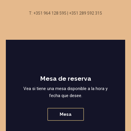
T: +351 964 128 595 | +351 289 592 315
Mesa de reserva
Vea si tiene una mesa disponible a la hora y
fecha que desee.
Mesa