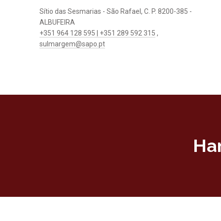
Sítio das Sesmarias - São Rafael, C. P. 8200-385 -
ALBUFEIRA
+351 964 128 595 | +351 289 592 315
,
sulmargem@sapo.pt
Ha