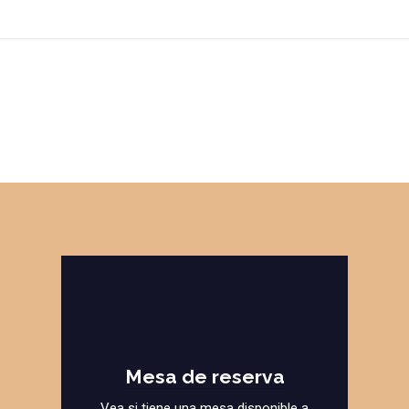
Mesa de reserva
Vea si tiene una mesa disponible a