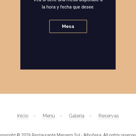
la hora y fecha que desee.
Mesa
Inicio
Menú
Galería
Reservas
opyright © 2026
Restaurante Margem Sul - Albufeira
. All rights reserve