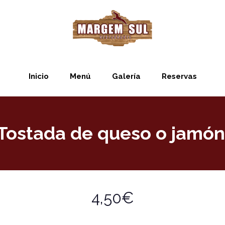
Inicio
Menú
Galería
Reservas
Tostada de queso o jamón
4,50€