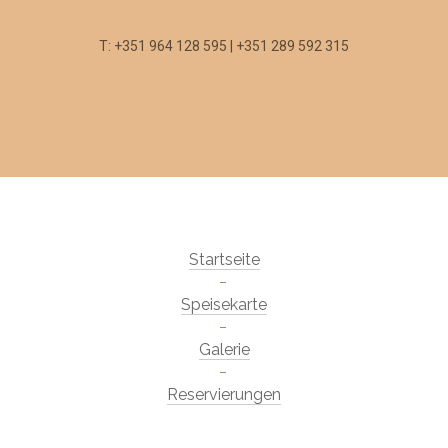
T: +351 964 128 595 | +351 289 592 315
Startseite
Speisekarte
Galerie
Reservierungen