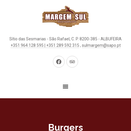
Sítio das Sesmarias - São Rafael, C. P. 8200-385 - ALBUFEIRA
+351 964 128 595 | +351 289 592 315
,
sulmargem@sapo.pt
Neues
Neues
Fenster
Fenster
Burgers