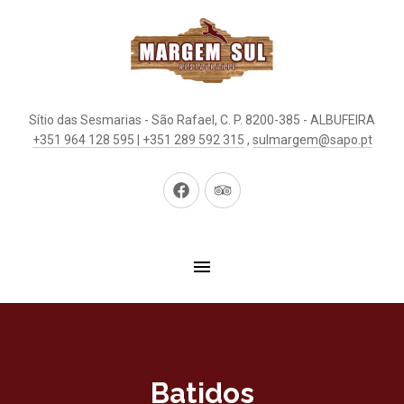
Sítio das Sesmarias - São Rafael, C. P. 8200-385 - ALBUFEIRA
+351 964 128 595 | +351 289 592 315
,
sulmargem@sapo.pt
New
New
Window
Window
Batidos