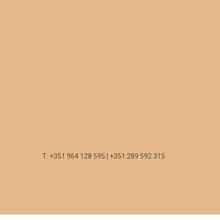
T: +351 964 128 595 | +351 289 592 315