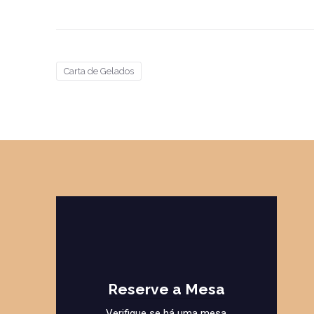
Carta de Gelados
Reserve a Mesa
Verifique se há uma mesa