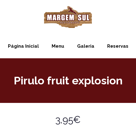
Página Inicial
Menu
Galeria
Reservas
Pirulo fruit explosion
3,95€