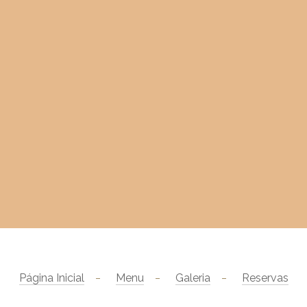
Página Inicial
Menu
Galeria
Reservas