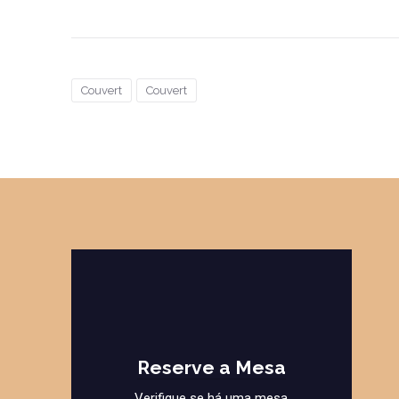
Couvert
Couvert
Reserve a Mesa
Verifique se há uma mesa