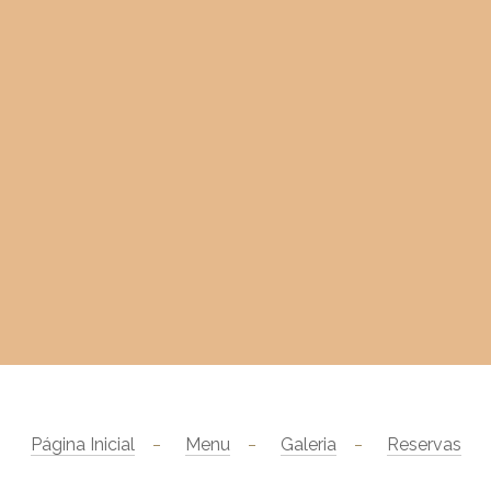
Página Inicial
Menu
Galeria
Reservas