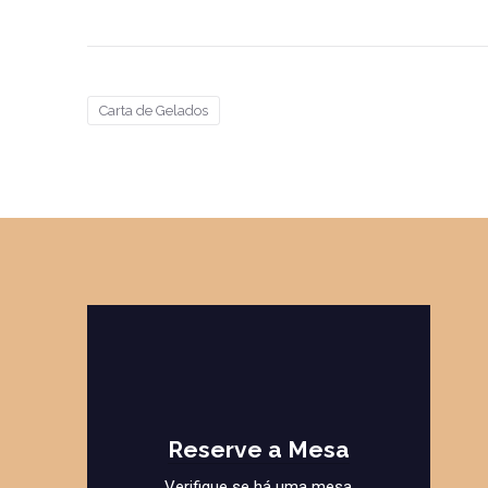
Carta de Gelados
Reserve a Mesa
Verifique se há uma mesa