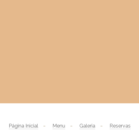
Página Inicial
Menu
Galeria
Reservas