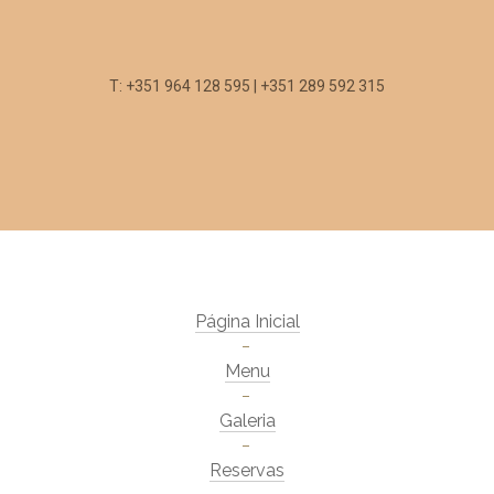
T: +351 964 128 595 | +351 289 592 315
Página Inicial
Menu
Galeria
Reservas