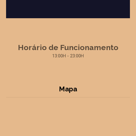
Horário de Funcionamento
13:00H - 23:00H
Mapa