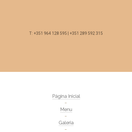
T: +351 964 128 595 | +351 289 592 315
Página Inicial
Menu
Galeria