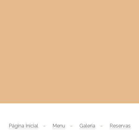
Página Inicial
Menu
Galeria
Reservas