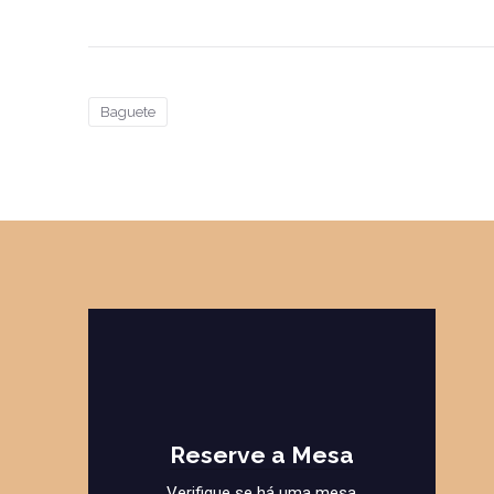
Baguete
Reserve a Mesa
Verifique se há uma mesa