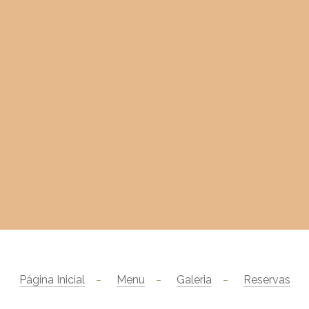
Página Inicial
Menu
Galeria
Reservas