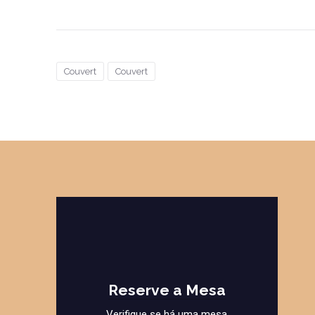
Couvert
Couvert
Reserve a Mesa
Verifique se há uma mesa