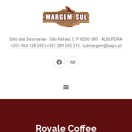
Sítio das Sesmarias - São Rafael, C. P. 8200-385 - ALBUFEIRA
+351 964 128 595 | +351 289 592 315
,
sulmargem@sapo.pt
New
New
Window
Window
Royale Coffee