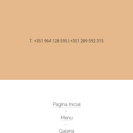
T: +351 964 128 595 | +351 289 592 315
Página Inicial
Menu
Galeria