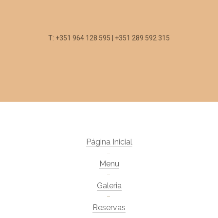
T: +351 964 128 595 | +351 289 592 315
Página Inicial
Menu
Galeria
Reservas