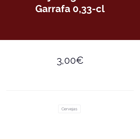
Garrafa 0,33-cl
3,00€
Cervejas