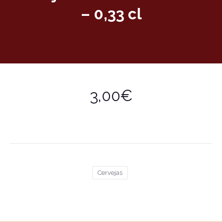
– 0,33 cl
3,00€
Cervejas