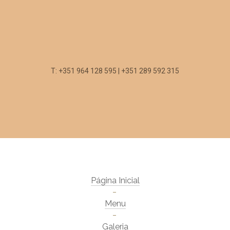
T: +351 964 128 595 | +351 289 592 315
Página Inicial
Menu
Galeria