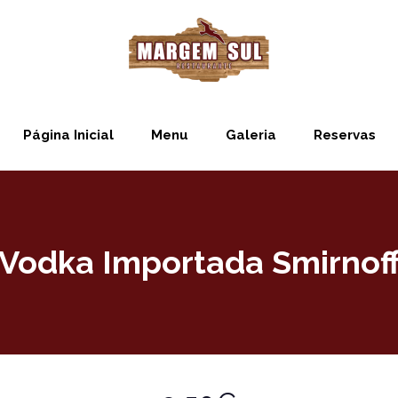
Página Inicial
Menu
Galeria
Reservas
Vodka Importada Smirnof